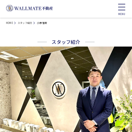
HOME
スタッフ紹介
小栁 智宏
スタッフ紹介