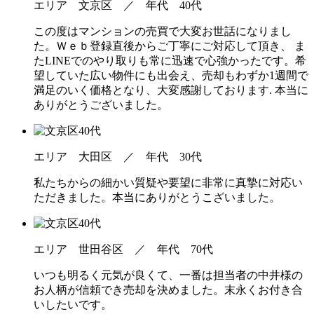
エリア
文京区 ／
年代
40代
この度はマンションの売買で大変お世話になりまし
た。Ｗｅｂ登録直後からご丁寧にご対応して頂き、 ま
たLINEでのやり取りも常に迅速で心強かったです。希
望していた広い物件にも出会え、売却もわずか1週間で
満足のいく価格となり、大変感謝しております. 本当に
ありがとうございました。
エリア
大田区 ／
年代
30代
私たちからの細かい質疑や要望に非常に真摯に対応い
ただきました。本当にありがとうこざいました。
エリア
世田谷区 ／
年代
70代
いつも明るく元気が良くて、一番は担当者の中井様の
お人柄が信頼でき売却を決めました。末永くお付き合
いしたいです。