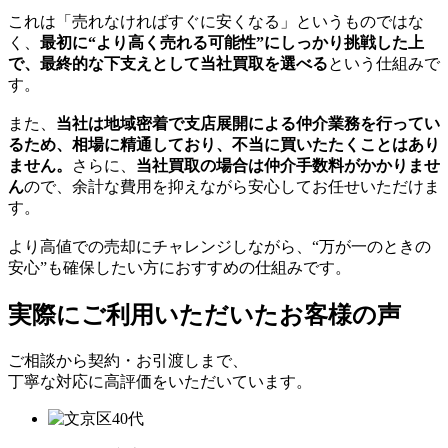
これは「売れなければすぐに安くなる」というものではな
く、
最初に“より高く売れる可能性”にしっかり挑戦した上
で、最終的な下支えとして当社買取を選べる
という仕組みで
す。
また、
当社は地域密着で支店展開による仲介業務を行ってい
るため、相場に精通しており、不当に買いたたくことはあり
ません。
さらに、
当社買取の場合は仲介手数料がかかりませ
ん
ので、余計な費用を抑えながら安心してお任せいただけま
す。
より高値での売却にチャレンジしながら、“万が一のときの
安心”も確保したい方におすすめの仕組みです。
実際にご利用いただいたお客様の声
ご相談から契約・お引渡しまで、
丁寧な対応に高評価をいただいています。