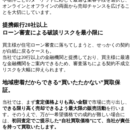
オンラインとオフラインの両面から売却チャンスを広げるこ
とを大切にしています。
提携銀行20社以上
ローン審査による破談リスクを最小限に
買主様が住宅ローン審査に落ちてしまうと、せっかくの契約
が白紙に戻るケースも。
当社では20行以上の金融機関と提携しており、買主様に最適
な金融機関をご案内できるため、審査落ちによる契約不成立
リスクを大幅に抑えられます。
地域密着だからできる“買いたたかない”買取保
証。
当社では、まず
査定価格よりも高い金額
で市場に売り出し、
できる限り高く売却できるよう最大限の販売活動
を行いま
す。そのうえで、万が一希望価格での成約が難しい場合に
は、
初回査定でご提示した“自社買取価格”にて、当社が責任
を持って買取いたします。