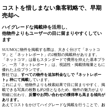
コストを惜しまない集客戦略で、早期
売却へ
ハイグレードな掲載枠を活用し、
他物件よりもユーザーの目に留まりやすくしてい
ます
SUUMOに物件を掲載する際は、大きく分けて「ネットコ
マ」と「ネットレポート」の2種類の掲載枠があります。
「ネットコマ」は最もスタンダードで費用を抑えた基本プラ
ン、一方「ネットレポート」は、視認性・掲載情報量ともに
優れた上位プランです。
弊社では、
すべての物件を追加料金なしで『ネットレポー
ト』枠にて掲載
しています。
これにより、他物件よりも検索結果で目に留まりやすく、掲
載できる写真の枚数も約2倍となるため、物件の魅力がより
明確に伝わり、
反響やお問い合わせの獲得率も高まる傾向が
あります。
あえてコストをかけてハイグレードな掲載を行うことで、
お