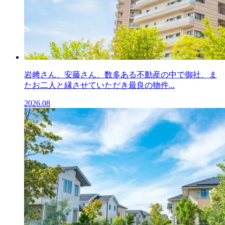
岩﨑さん、安藤さん、数多ある不動産の中で御社、ま
たお二人と縁させていただき最良の物件...
2026.08