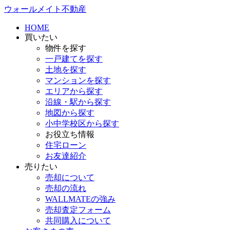
ウォールメイト不動産
HOME
買いたい
物件を探す
一戸建てを探す
土地を探す
マンションを探す
エリアから探す
沿線・駅から探す
地図から探す
小中学校区から探す
お役立ち情報
住宅ローン
お友達紹介
売りたい
売却について
売却の流れ
WALLMATEの強み
売却査定フォーム
共同購入について