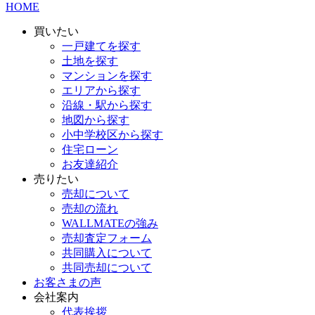
HOME
買いたい
一戸建てを探す
土地を探す
マンションを探す
エリアから探す
沿線・駅から探す
地図から探す
小中学校区から探す
住宅ローン
お友達紹介
売りたい
売却について
売却の流れ
WALLMATEの強み
売却査定フォーム
共同購入について
共同売却について
お客さまの声
会社案内
代表挨拶