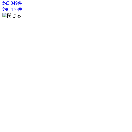
約
3,849
件
約
6,470
件