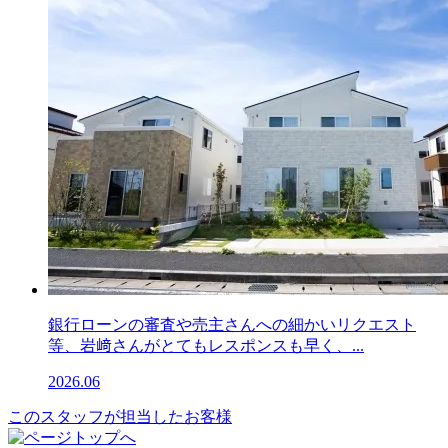
銀行ローンの審査や売主さんへの細かいリクエスト
等、岩﨑さんがとてもレスポンスも早く、...
2026.06
このスタッフが担当したお客様