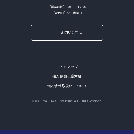
［営業時間］10:00～19:00
［定休日］火・水曜日
お問い合わせ
サイトマップ
個人情報保護方針
個人情報取扱いについて
© WALLMATE Real Estate Inc. All Rights Reserved.