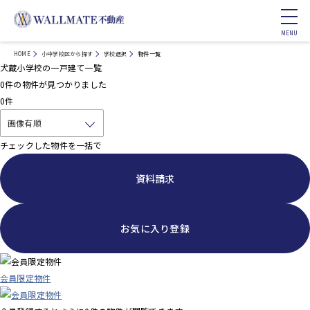
HOME
小中学校区から探す
学校選択
物件一覧
犬蔵小学校の一戸建て一覧
0
件の物件が見つかりました
0
件
チェックした物件を一括で
資料請求
お気に入り登録
会員限定物件