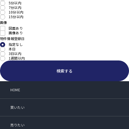
5分以内
7分以内
10分以内
15分以内
画像
図面あり
画像あり
物件情報登録日
指定なし
本日
3日以内
1週間以内
検索する
HOME
買いたい
売りたい