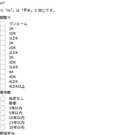
m²
※「m²」は「平米」と同じです。
間取り
ワンルーム
1K
1DK
1LDK
2K
2DK
2LDK
3K
3DK
3LDK
4K
4DK
4LDK
4LDK以上
築年数
指定なし
新築
3年以内
5年以内
10年以内
15年以内
20年以内
駅徒歩分