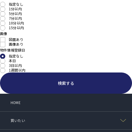
指定なし
1分以内
5分以内
7分以内
10分以内
15分以内
画像
図面あり
画像あり
物件情報登録日
指定なし
本日
3日以内
1週間以内
検索する
HOME
買いたい