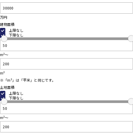
万円
建物面積
上限なし
下限なし
m²～
m²
※「m²」は「平米」と同じです。
土地面積
上限なし
下限なし
m²～