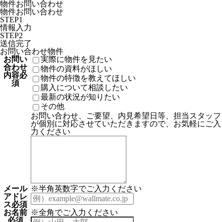
物件お問い合わせ
物件お問い合わせ
STEP1
情報入力
STEP2
送信完了
お問い合わせ物件
お問い
実際に物件を見たい
合わせ
物件の資料がほしい
内容
必
物件の特徴を教えてほしい
須
購入について相談したい
最新の状況が知りたい
その他
お問い合わせ、ご要望、内見希望日等、担当スタッフ
が個別に対応させていただきますので、お気軽にご入
力ください
メール
※半角英数字でご入力ください
アドレ
ス
必須
お名前
※全角でご入力ください
必須