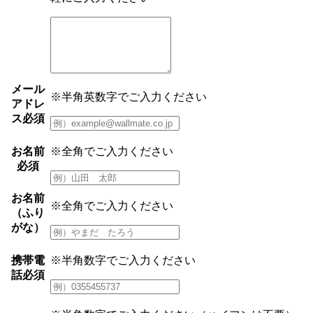
メール
※半角英数字でご入力ください
アドレ
ス
必須
お名前
※全角でご入力ください
必須
お名前
※全角でご入力ください
（ふり
がな）
携帯電
※半角数字でご入力ください
話
必須