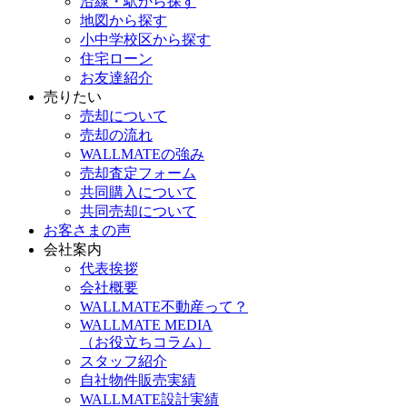
沿線・駅から探す
地図から探す
小中学校区から探す
住宅ローン
お友達紹介
売りたい
売却について
売却の流れ
WALLMATEの強み
売却査定フォーム
共同購入について
共同売却について
お客さまの声
会社案内
代表挨拶
会社概要
WALLMATE不動産って？
WALLMATE MEDIA
（お役立ちコラム）
スタッフ紹介
自社物件販売実績
WALLMATE設計実績