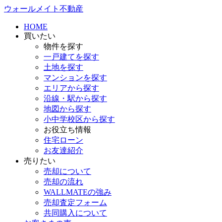
ウォールメイト不動産
HOME
買いたい
物件を探す
一戸建てを探す
土地を探す
マンションを探す
エリアから探す
沿線・駅から探す
地図から探す
小中学校区から探す
お役立ち情報
住宅ローン
お友達紹介
売りたい
売却について
売却の流れ
WALLMATEの強み
売却査定フォーム
共同購入について