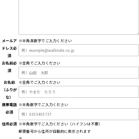
メールア
※半角英数字でご入力ください
ドレス
必
須
お名前
必
※全角でご入力ください
須
お名前
※全角でご入力ください
（ふりが
な）
携帯電話
※半角数字でご入力ください
必須
住所
必須
※半角数字でご入力ください（ハイフンは不要）
郵便番号から住所が自動的に表示されます
〒