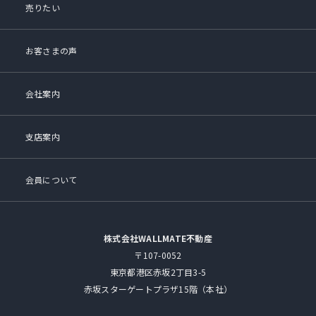
売りたい
お客さまの声
会社案内
支店案内
会員について
株式会社WALLMATE不動産
〒107-0052
東京都港区赤坂2丁目3-5
赤坂スターゲートプラザ15階（本社）