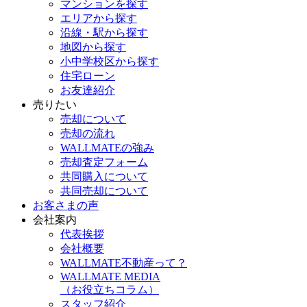
マンションを探す
エリアから探す
沿線・駅から探す
地図から探す
小中学校区から探す
住宅ローン
お友達紹介
売りたい
売却について
売却の流れ
WALLMATEの強み
売却査定フォーム
共同購入について
共同売却について
お客さまの声
会社案内
代表挨拶
会社概要
WALLMATE不動産って？
WALLMATE MEDIA
（お役立ちコラム）
スタッフ紹介