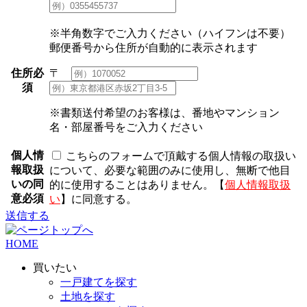
※半角数字でご入力ください（ハイフンは不要）
郵便番号から住所が自動的に表示されます
住所
必
〒
須
※書類送付希望のお客様は、番地やマンション
名・部屋番号をご入力ください
個人情
こちらのフォームで頂戴する個人情報の取扱い
報取扱
について、必要な範囲のみに使用し、無断で他目
いの同
的に使用することはありません。【
個人情報取扱
意
必須
い
】に同意する。
送信する
HOME
買いたい
一戸建てを探す
土地を探す