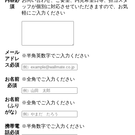
内容
必
お問い合わせ、ご要望、内見希望日等、担当スタ
須
ッフが個別に対応させていただきますので、お気
軽にご入力ください
メール
※半角英数字でご入力ください
アドレ
ス
必須
お名前
※全角でご入力ください
必須
お名前
※全角でご入力ください
（ふり
がな）
携帯電
※半角数字でご入力ください
話
必須