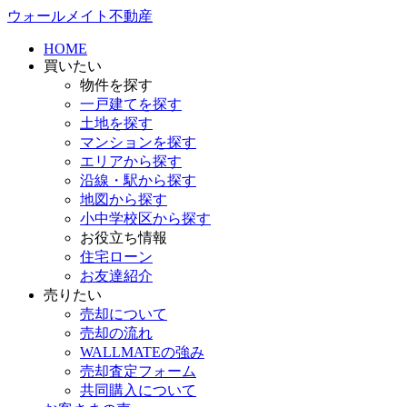
ウォールメイト不動産
HOME
買いたい
物件を探す
一戸建てを探す
土地を探す
マンションを探す
エリアから探す
沿線・駅から探す
地図から探す
小中学校区から探す
お役立ち情報
住宅ローン
お友達紹介
売りたい
売却について
売却の流れ
WALLMATEの強み
売却査定フォーム
共同購入について