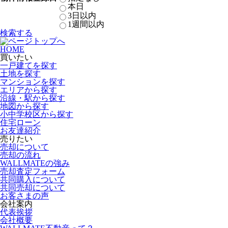
本日
3日以内
1週間以内
検索する
HOME
買いたい
一戸建てを探す
土地を探す
マンションを探す
エリアから探す
沿線・駅から探す
地図から探す
小中学校区から探す
住宅ローン
お友達紹介
売りたい
売却について
売却の流れ
WALLMATEの強み
売却査定フォーム
共同購入について
共同売却について
お客さまの声
会社案内
代表挨拶
会社概要