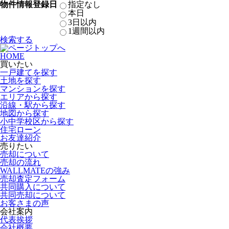
物件情報登録日
指定なし
本日
3日以内
1週間以内
検索する
HOME
買いたい
一戸建てを探す
土地を探す
マンションを探す
エリアから探す
沿線・駅から探す
地図から探す
小中学校区から探す
住宅ローン
お友達紹介
売りたい
売却について
売却の流れ
WALLMATEの強み
売却査定フォーム
共同購入について
共同売却について
お客さまの声
会社案内
代表挨拶
会社概要