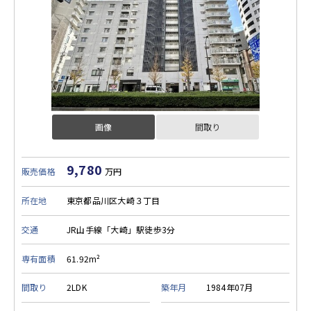
画像
間取り
9,780
販売価格
万円
所在地
東京都品川区大崎３丁目
交通
JR山手線「大崎」駅徒歩3分
専有面積
61.92m²
間取り
2LDK
築年月
1984年07月