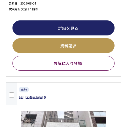
更新日：2026-08-04
次回更新予定日：随時
詳細を見る
資料請求
お気に入り登録
土地
品川区西五反田６