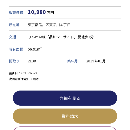
10,980
販売価格
万円
所在地
東京都品川区東品川４丁目
交通
りんかい線「品川シーサイド」駅徒歩3分
専有面積
56.91m²
間取り
2LDK
築年月
2019年01月
更新日：2026-07-22
次回更新予定日：随時
詳細を見る
資料請求