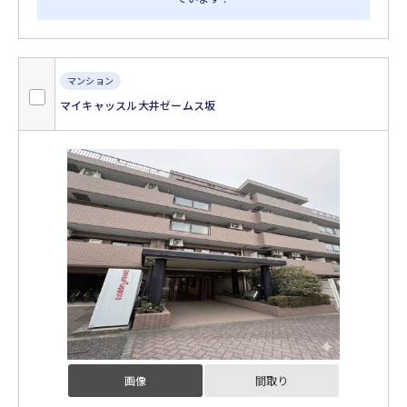
マンション
マイキャッスル大井ゼームス坂
画像
間取り