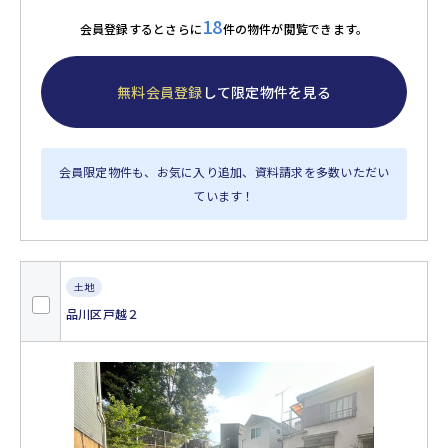
18
会員登録するとさらに
件の物件が閲覧できます。
無料会員登録
して限定物件を見る
会員限定物件も、お気に入り追加、資料請求を多数いただい
ています！
土地
品川区戸越２