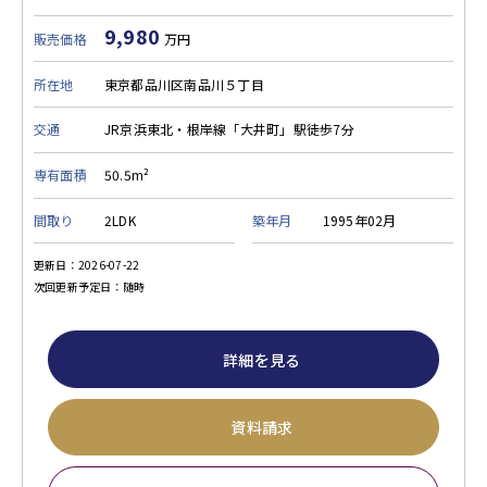
9,980
販売価格
万円
所在地
東京都品川区南品川５丁目
交通
JR京浜東北・根岸線「大井町」駅徒歩7分
専有面積
50.5m²
間取り
2LDK
築年月
1995年02月
更新日：2026-07-22
次回更新予定日：随時
詳細を見る
資料請求