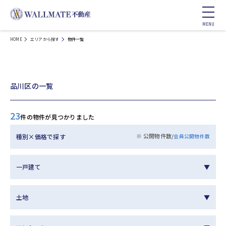
HOME
エリアから探す
物件一覧
品川区の一覧
23
件の物件が見つかりました
※ 公開物件数/
種別×価格で探す
会員公開物件数
一戸建て
土地