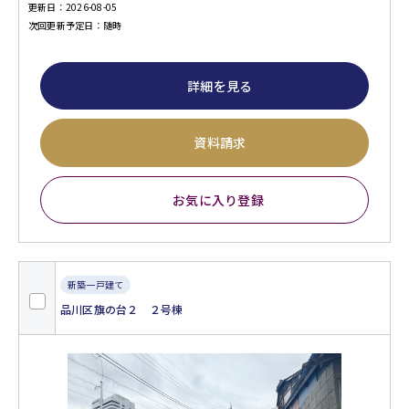
更新日：2026-08-05
次回更新予定日：随時
詳細を見る
資料請求
お気に入り登録
新築一戸建て
品川区旗の台２ ２号棟