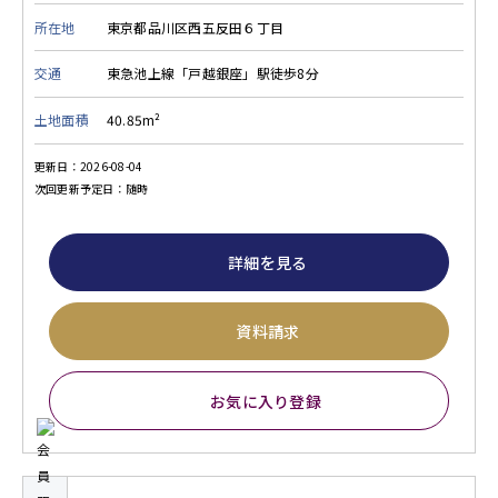
所在地
東京都品川区西五反田６丁目
交通
東急池上線「戸越銀座」駅徒歩8分
土地面積
40.85m²
更新日：2026-08-04
次回更新予定日：随時
詳細を見る
資料請求
お気に入り登録