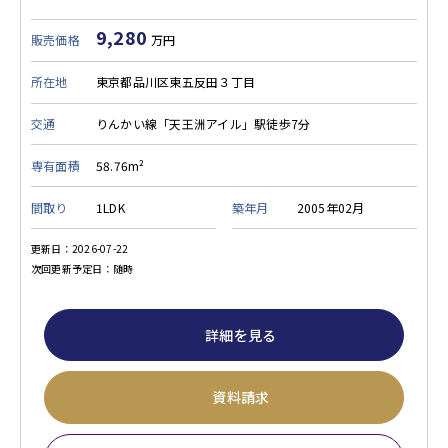
9,280
販売価格
万円
所在地
東京都品川区東五反田３丁目
交通
りんかい線「天王洲アイル」駅徒歩7分
専有面積
58.76m²
間取り
1LDK
築年月
2005年02月
更新日：2026-07-22
次回更新予定日：随時
詳細を見る
資料請求