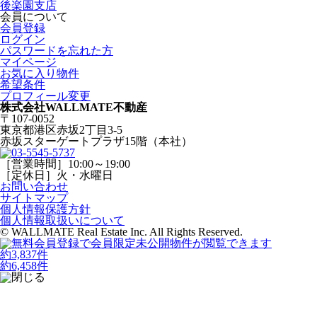
後楽園支店
会員について
会員登録
ログイン
パスワードを忘れた方
マイページ
お気に入り物件
希望条件
プロフィール変更
株式会社WALLMATE不動産
〒107-0052
東京都港区赤坂2丁目3-5
赤坂スターゲートプラザ15階（本社）
［営業時間］10:00～19:00
［定休日］火・水曜日
お問い合わせ
サイトマップ
個人情報保護方針
個人情報取扱いについて
© WALLMATE Real Estate Inc. All Rights Reserved.
約
3,837
件
約
6,458
件