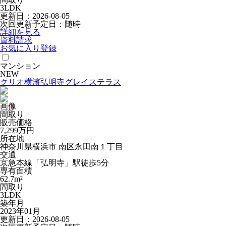
3LDK
更新日：2026-08-05
次回更新予定日：随時
詳細を見る
資料請求
お気に入り登録
マンション
NEW
クリオ横濱弘明寺グレイステラス
画像
間取り
販売価格
7,299
万円
所在地
神奈川県横浜市 南区永田南１丁目
交通
京急本線「弘明寺」駅徒歩5分
専有面積
62.7m²
間取り
3LDK
築年月
2023年01月
更新日：2026-08-05