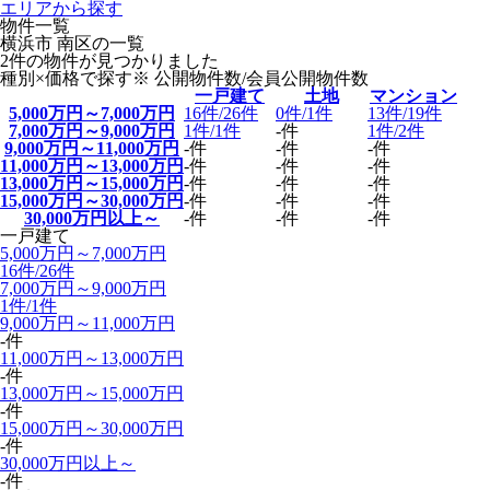
エリアから探す
物件一覧
横浜市 南区の一覧
2
件の物件が見つかりました
種別×価格で探す
※ 公開物件数/
会員公開物件数
一戸建て
土地
マンション
5,000万円～7,000万円
16件/
26件
0件/
1件
13件/
19件
7,000万円～9,000万円
1件/
1件
-件
1件/
2件
9,000万円～11,000万円
-件
-件
-件
11,000万円～13,000万円
-件
-件
-件
13,000万円～15,000万円
-件
-件
-件
15,000万円～30,000万円
-件
-件
-件
30,000万円以上～
-件
-件
-件
一戸建て
5,000万円～7,000万円
16件/
26件
7,000万円～9,000万円
1件/
1件
9,000万円～11,000万円
-件
11,000万円～13,000万円
-件
13,000万円～15,000万円
-件
15,000万円～30,000万円
-件
30,000万円以上～
-件