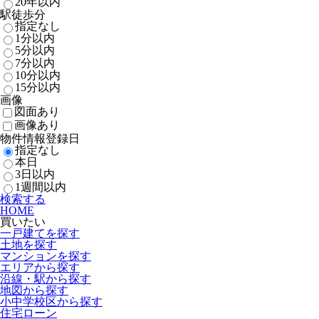
20年以内
駅徒歩分
指定なし
1分以内
5分以内
7分以内
10分以内
15分以内
画像
図面あり
画像あり
物件情報登録日
指定なし
本日
3日以内
1週間以内
検索する
HOME
買いたい
一戸建てを探す
土地を探す
マンションを探す
エリアから探す
沿線・駅から探す
地図から探す
小中学校区から探す
住宅ローン