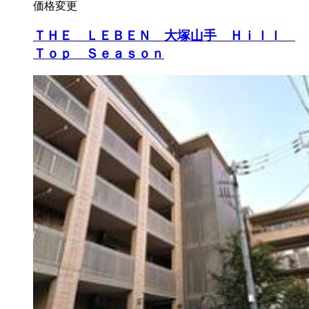
価格変更
ＴＨＥ ＬＥＢＥＮ 大塚山手 Ｈｉｌｌ
Ｔｏｐ Ｓｅａｓｏｎ