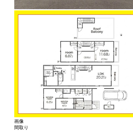
画像
間取り