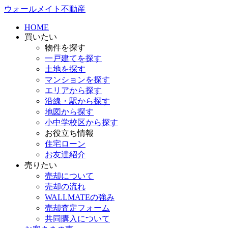
ウォールメイト不動産
HOME
買いたい
物件を探す
一戸建てを探す
土地を探す
マンションを探す
エリアから探す
沿線・駅から探す
地図から探す
小中学校区から探す
お役立ち情報
住宅ローン
お友達紹介
売りたい
売却について
売却の流れ
WALLMATEの強み
売却査定フォーム
共同購入について