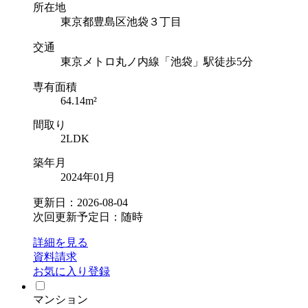
所在地
東京都豊島区池袋３丁目
交通
東京メトロ丸ノ内線「池袋」駅徒歩5分
専有面積
64.14m²
間取り
2LDK
築年月
2024年01月
更新日：2026-08-04
次回更新予定日：随時
詳細を見る
資料請求
お気に入り登録
マンション