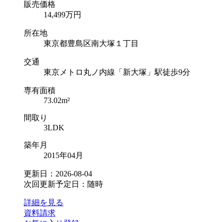
販売価格
14,499
万円
所在地
東京都豊島区南大塚１丁目
交通
東京メトロ丸ノ内線「新大塚」駅徒歩9分
専有面積
73.02m²
間取り
3LDK
築年月
2015年04月
更新日：2026-08-04
次回更新予定日：随時
詳細を見る
資料請求