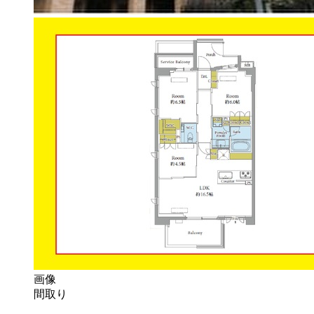
画像
間取り