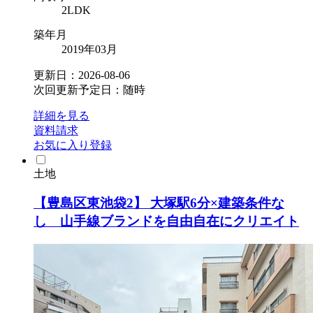
2LDK
築年月
2019年03月
更新日：2026-08-06
次回更新予定日：随時
詳細を見る
資料請求
お気に入り登録
土地
【豊島区東池袋2】 大塚駅6分×建築条件な
し 山手線ブランドを自由自在にクリエイト