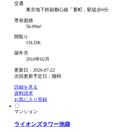
交通
東京地下鉄副都心線「要町」駅徒歩6分
専有面積
56.09m²
間取り
1SLDK
築年月
2010年02月
更新日：2026-07-22
次回更新予定日：随時
詳細を見る
資料請求
お気に入り登録
マンション
ライオンズタワー池袋