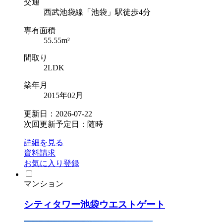
交通
西武池袋線「池袋」駅徒歩4分
専有面積
55.55m²
間取り
2LDK
築年月
2015年02月
更新日：2026-07-22
次回更新予定日：随時
詳細を見る
資料請求
お気に入り登録
マンション
シティタワー池袋ウエストゲート