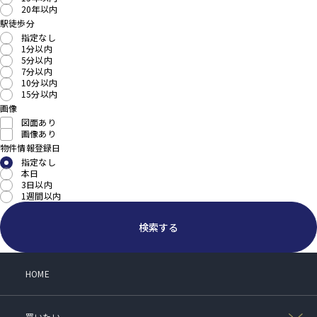
20年以内
駅徒歩分
指定なし
1分以内
5分以内
7分以内
10分以内
15分以内
画像
図面あり
画像あり
物件情報登録日
指定なし
本日
3日以内
1週間以内
検索する
HOME
買いたい