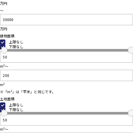
万円
～
万円
建物面積
上限なし
下限なし
m²～
m²
※「m²」は「平米」と同じです。
土地面積
上限なし
下限なし
m²～