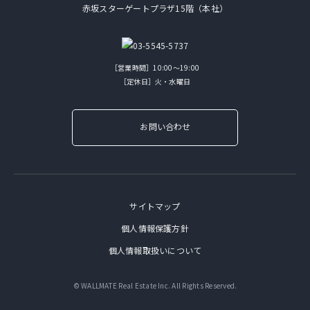
赤坂スターゲートプラザ15階（本社）
［営業時間］10:00～19:00
［定休日］火・水曜日
お問い合わせ
サイトマップ
個人情報保護方針
個人情報取扱いについて
© WALLMATE Real Estate Inc. All Rights Reserved.