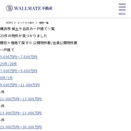
HOME
エリアから探す
物件一覧
横浜市 保土ケ谷区の一戸建て一覧
25
件の物件が見つかりました
種別×価格で探す
※ 公開物件数/
会員公開物件数
一戸建て
5,000万円～7,000万円
25件/
28件
7,000万円～9,000万円
0件/
1件
9,000万円～11,000万円
-件
11,000万円～13,000万円
-件
13,000万円～15,000万円
-件
15,000万円～30,000万円