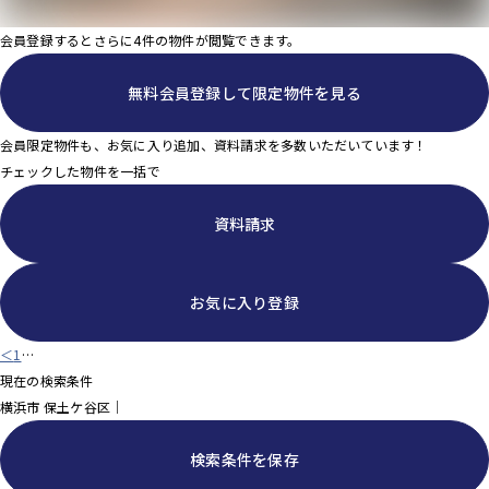
会員登録するとさらに
4
件の物件が閲覧できます。
無料会員登録
して限定物件を見る
会員限定物件も、お気に入り追加、資料請求を多数いただいています！
チェックした物件を一括で
資料請求
お気に入り登録
＜
1
…
現在の検索条件
横浜市 保土ケ谷区｜
検索条件を保存