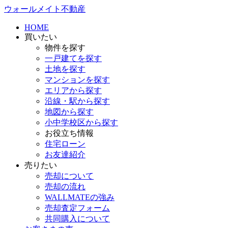
ウォールメイト不動産
HOME
買いたい
物件を探す
一戸建てを探す
土地を探す
マンションを探す
エリアから探す
沿線・駅から探す
地図から探す
小中学校区から探す
お役立ち情報
住宅ローン
お友達紹介
売りたい
売却について
売却の流れ
WALLMATEの強み
売却査定フォーム
共同購入について