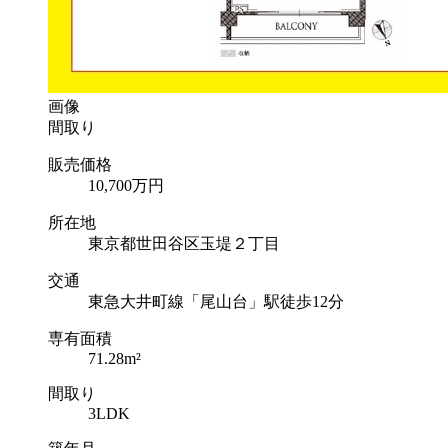
画像
間取り
販売価格
10,700
万円
所在地
東京都世田谷区玉堤２丁目
交通
東急大井町線「尾山台」駅徒歩12分
専有面積
71.28m²
間取り
3LDK