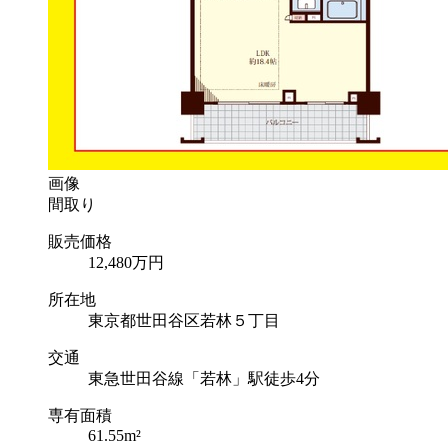
画像
間取り
販売価格
12,480
万円
所在地
東京都世田谷区若林５丁目
交通
東急世田谷線「若林」駅徒歩4分
専有面積
61.55m²