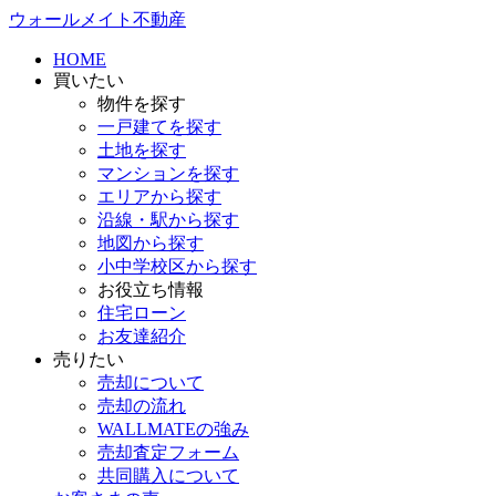
ウォールメイト不動産
HOME
買いたい
物件を探す
一戸建てを探す
土地を探す
マンションを探す
エリアから探す
沿線・駅から探す
地図から探す
小中学校区から探す
お役立ち情報
住宅ローン
お友達紹介
売りたい
売却について
売却の流れ
WALLMATEの強み
売却査定フォーム
共同購入について