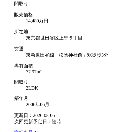
間取り
販売価格
14,480
万円
所在地
東京都世田谷区上馬５丁目
交通
東急世田谷線「松陰神社前」駅徒歩3分
専有面積
77.97m²
間取り
2LDK
築年月
2006年06月
更新日：2026-08-06
次回更新予定日：随時