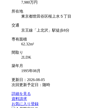
7,980
万円
所在地
東京都世田谷区桜上水５丁目
交通
京王線「上北沢」駅徒歩8分
専有面積
62.32m²
間取り
2LDK
築年月
1995年08月
更新日：2026-08-05
次回更新予定日：随時
詳細を見る
資料請求
お気に入り登録