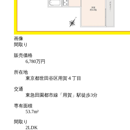
画像
間取り
販売価格
6,780
万円
所在地
東京都世田谷区用賀４丁目
交通
東急田園都市線「用賀」駅徒歩3分
専有面積
53.7m²
間取り
2LDK