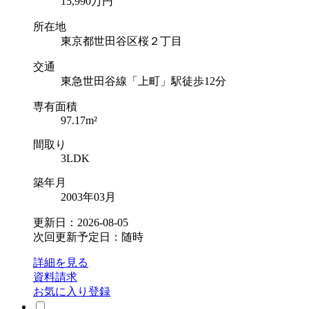
15,990
万円
所在地
東京都世田谷区桜２丁目
交通
東急世田谷線「上町」駅徒歩12分
専有面積
97.17m²
間取り
3LDK
築年月
2003年03月
更新日：2026-08-05
次回更新予定日：随時
詳細を見る
資料請求
お気に入り登録