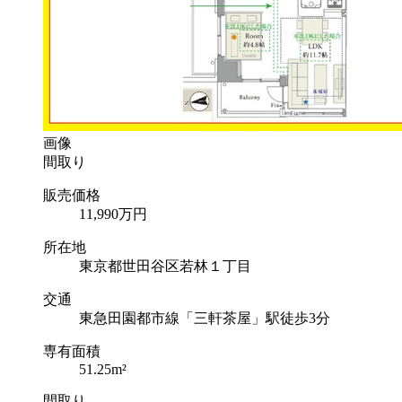
画像
間取り
販売価格
11,990
万円
所在地
東京都世田谷区若林１丁目
交通
東急田園都市線「三軒茶屋」駅徒歩3分
専有面積
51.25m²
間取り