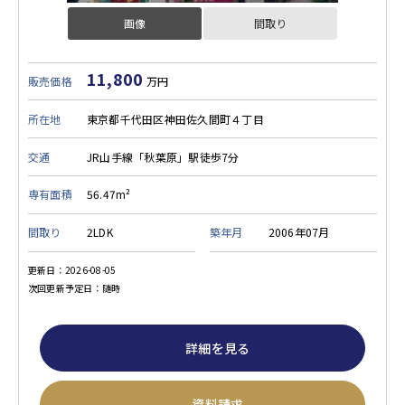
画像
間取り
11,800
販売価格
万円
所在地
東京都千代田区神田佐久間町４丁目
交通
JR山手線「秋葉原」駅徒歩7分
専有面積
56.47m²
間取り
2LDK
築年月
2006年07月
更新日：2026-08-05
次回更新予定日：随時
詳細を見る
資料請求