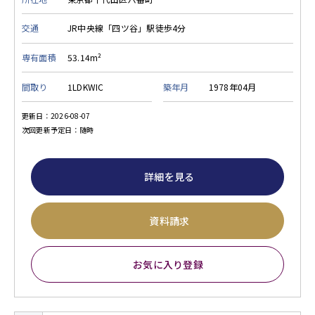
交通
JR中央線「四ツ谷」駅徒歩4分
専有面積
53.14m²
間取り
1LDKWIC
築年月
1978年04月
更新日：2026-08-07
次回更新予定日：随時
詳細を見る
資料請求
お気に入り登録