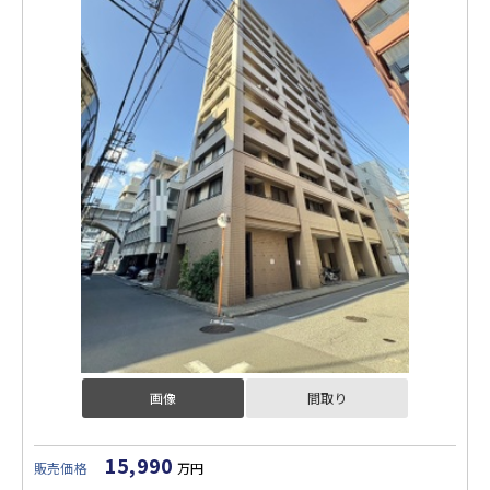
画像
間取り
15,990
販売価格
万円