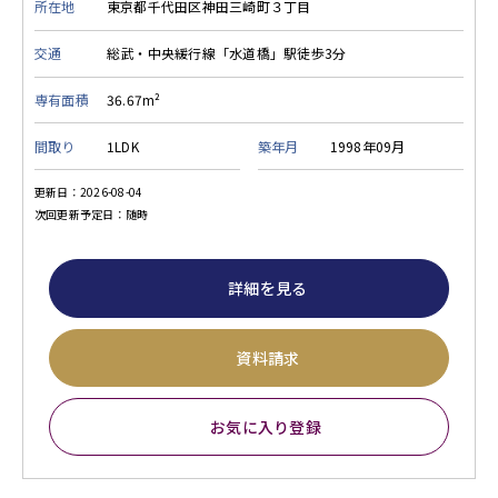
所在地
東京都千代田区神田三崎町３丁目
交通
総武・中央緩行線「水道橋」駅徒歩3分
専有面積
36.67m²
間取り
1LDK
築年月
1998年09月
更新日：2026-08-04
次回更新予定日：随時
詳細を見る
資料請求
お気に入り登録