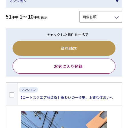
マンション
51
1～10
件中
件を表示
チェックした物件を一括で
資料請求
お気に入り登録
マンション
【コートスクエア秋葉原】賑わいの一歩奥、上質な住まいへ