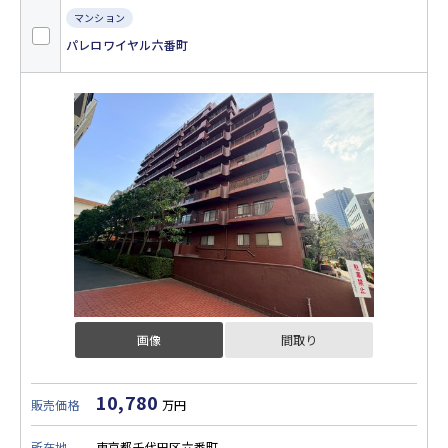
マンション
パレロワイヤル六番町
画像
間取り
10,780
販売価格
万円
所在地
東京都千代田区六番町