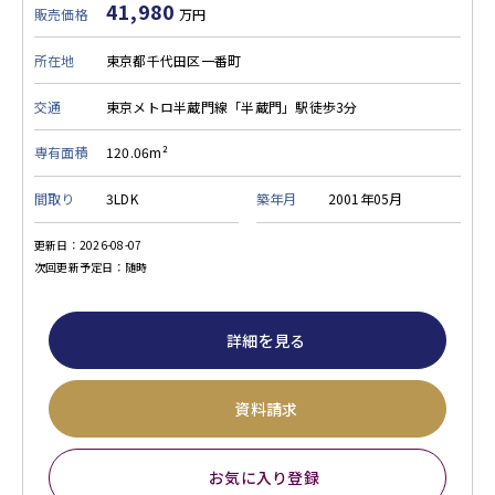
41,980
販売価格
万円
所在地
東京都千代田区一番町
交通
東京メトロ半蔵門線「半蔵門」駅徒歩3分
専有面積
120.06m²
間取り
3LDK
築年月
2001年05月
更新日：2026-08-07
次回更新予定日：随時
詳細を見る
資料請求
お気に入り登録