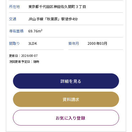
所在地
東京都千代田区神田佐久間町３丁目
交通
JR山手線「秋葉原」駅徒歩4分
専有面積
69.76m²
間取り
3LDK
築年月
2000年03月
更新日：2026-08-07
次回更新予定日：随時
詳細を見る
資料請求
お気に入り登録