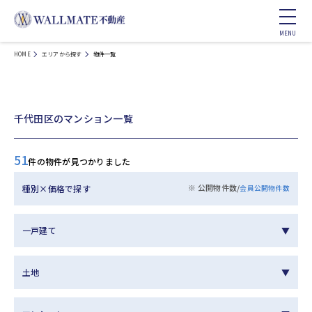
HOME
エリアから探す
物件一覧
千代田区のマンション一覧
51
件の物件が見つかりました
※ 公開物件数/
種別×価格で探す
会員公開物件数
一戸建て
土地