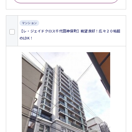
マンション
【レ・ジェイドクロス千代田神保町】眺望良好！広々２０帖超
のLDK！