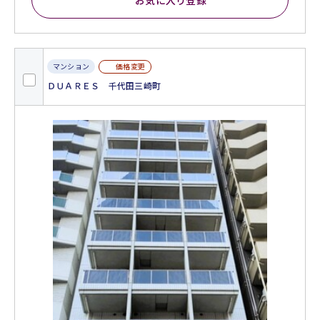
お気に入り登録
価格変更
マンション
ＤＵＡＲＥＳ 千代田三崎町