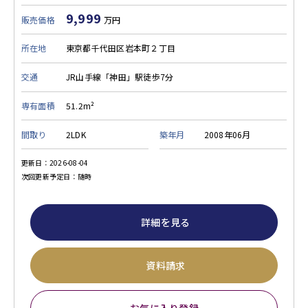
9,999
販売価格
万円
所在地
東京都千代田区岩本町２丁目
交通
JR山手線「神田」駅徒歩7分
専有面積
51.2m²
間取り
2LDK
築年月
2008年06月
更新日：2026-08-04
次回更新予定日：随時
詳細を見る
資料請求