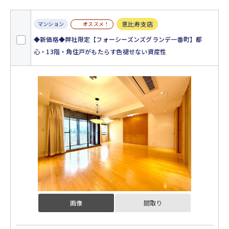
恵比寿支店
オススメ！
マンション
◆新価格◆弊社限定【フォーシーズンズグランデ一番町】都
心・13階・角住戸がもたらす色褪せない資産性
画像
間取り