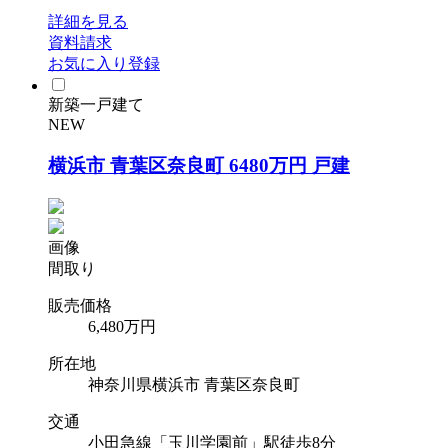
詳細を見る
資料請求
お気に入り登録
新築一戸建て
NEW
横浜市 青葉区奈良町 6480万円 戸建
画像
間取り
販売価格
6,480
万円
所在地
神奈川県横浜市 青葉区奈良町
交通
小田急線「玉川学園前」駅徒歩8分