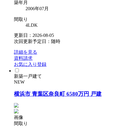
築年月
2006年07月
間取り
4LDK
更新日：2026-08-05
次回更新予定日：随時
詳細を見る
資料請求
お気に入り登録
新築一戸建て
NEW
横浜市 青葉区奈良町 6580万円 戸建
画像
間取り