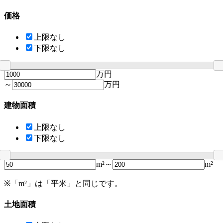
価格
上限なし
下限なし
万円
～
万円
建物面積
上限なし
下限なし
m²～
m²
※「m²」は「平米」と同じです。
土地面積