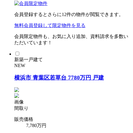
会員登録するとさらに
12
件の物件が閲覧できます。
無料会員登録
して限定物件を見る
会員限定物件も、お気に入り追加、資料請求を多数い
ただいています！
新築一戸建て
NEW
横浜市 青葉区若草台 7780万円 戸建
画像
間取り
販売価格
7,780
万円