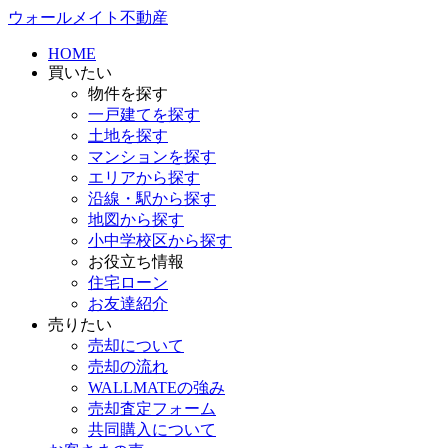
ウォールメイト不動産
HOME
買いたい
物件を探す
一戸建てを探す
土地を探す
マンションを探す
エリアから探す
沿線・駅から探す
地図から探す
小中学校区から探す
お役立ち情報
住宅ローン
お友達紹介
売りたい
売却について
売却の流れ
WALLMATEの強み
売却査定フォーム
共同購入について