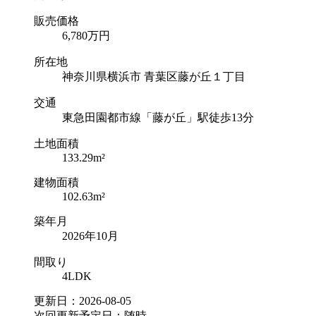
販売価格
6,780
万円
所在地
神奈川県横浜市 青葉区藤が丘１丁目
交通
東急田園都市線「藤が丘」駅徒歩13分
土地面積
133.29m²
建物面積
102.63m²
築年月
2026年10月
間取り
4LDK
更新日：2026-08-05
次回更新予定日：随時