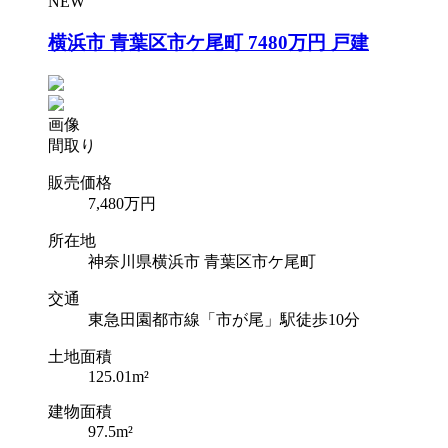
NEW
横浜市 青葉区市ケ尾町 7480万円 戸建
画像
間取り
販売価格
7,480
万円
所在地
神奈川県横浜市 青葉区市ケ尾町
交通
東急田園都市線「市が尾」駅徒歩10分
土地面積
125.01m²
建物面積
97.5m²