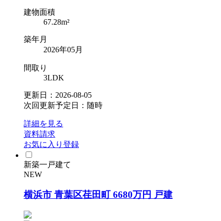
建物面積
67.28m²
築年月
2026年05月
間取り
3LDK
更新日：2026-08-05
次回更新予定日：随時
詳細を見る
資料請求
お気に入り登録
新築一戸建て
NEW
横浜市 青葉区荏田町 6680万円 戸建