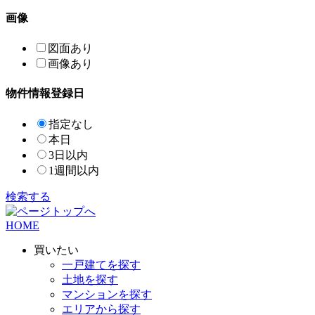
画像
図面あり
画像あり
物件情報登録日
指定なし
本日
3日以内
1週間以内
検索する
HOME
買いたい
一戸建てを探す
土地を探す
マンションを探す
エリアから探す