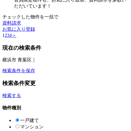
ただいています！
チェックした物件を一括で
資料請求
お気に入り登録
1
2
3
4
＞
現在の検索条件
横浜市 青葉区｜
検索条件を保存
検索条件変更
検索する
物件種別
一戸建て
マンション