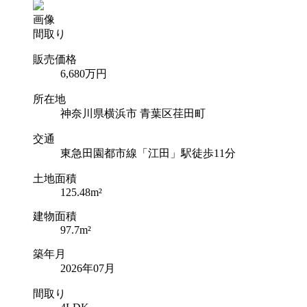
画像
間取り
販売価格
6,680
万円
所在地
神奈川県横浜市 青葉区荏田町
交通
東急田園都市線「江田」駅徒歩11分
土地面積
125.48m²
建物面積
97.7m²
築年月
2026年07月
間取り