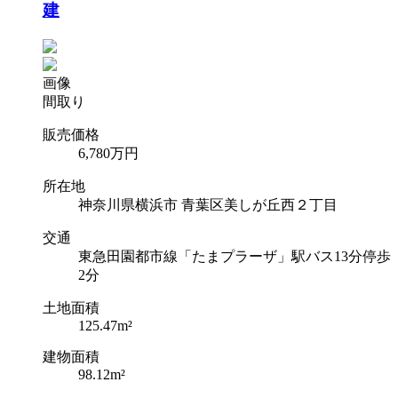
建
画像
間取り
販売価格
6,780
万円
所在地
神奈川県横浜市 青葉区美しが丘西２丁目
交通
東急田園都市線「たまプラーザ」駅バス13分停歩
2分
土地面積
125.47m²
建物面積
98.12m²