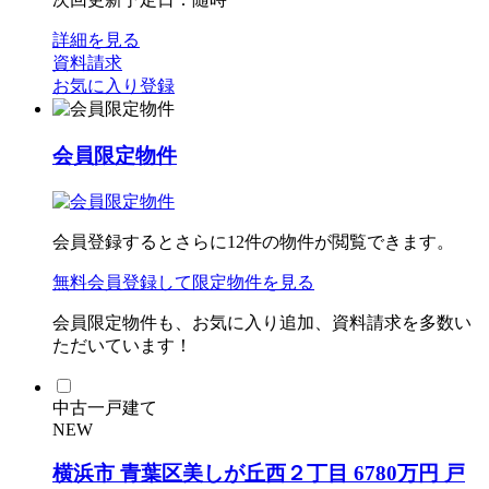
詳細を見る
資料請求
お気に入り登録
会員限定物件
会員登録するとさらに
12
件の物件が閲覧できます。
無料会員登録
して限定物件を見る
会員限定物件も、お気に入り追加、資料請求を多数い
ただいています！
中古一戸建て
NEW
横浜市 青葉区美しが丘西２丁目 6780万円 戸