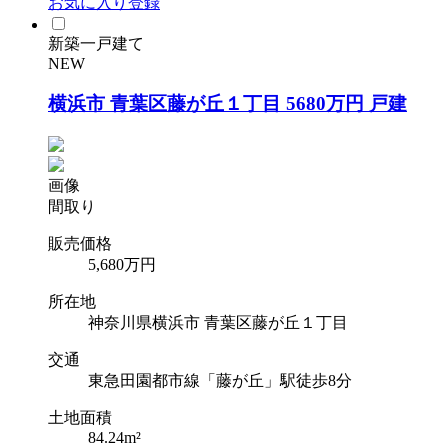
お気に入り登録
新築一戸建て
NEW
横浜市 青葉区藤が丘１丁目 5680万円 戸建
画像
間取り
販売価格
5,680
万円
所在地
神奈川県横浜市 青葉区藤が丘１丁目
交通
東急田園都市線「藤が丘」駅徒歩8分
土地面積
84.24m²