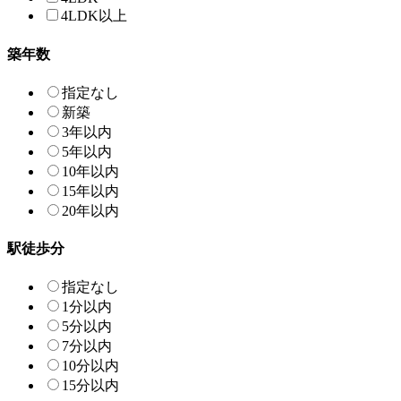
4LDK以上
築年数
指定なし
新築
3年以内
5年以内
10年以内
15年以内
20年以内
駅徒歩分
指定なし
1分以内
5分以内
7分以内
10分以内
15分以内