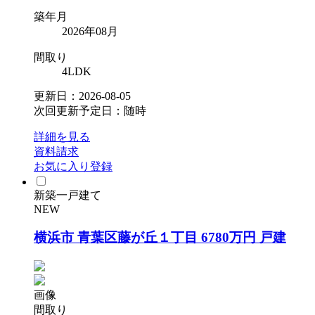
築年月
2026年08月
間取り
4LDK
更新日：2026-08-05
次回更新予定日：随時
詳細を見る
資料請求
お気に入り登録
新築一戸建て
NEW
横浜市 青葉区藤が丘１丁目 6780万円 戸建
画像
間取り