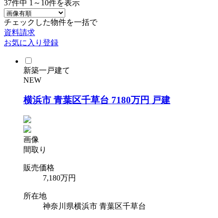
37
件中
1～10
件を表示
チェックした物件を一括で
資料請求
お気に入り登録
新築一戸建て
NEW
横浜市 青葉区千草台 7180万円 戸建
画像
間取り
販売価格
7,180
万円
所在地
神奈川県横浜市 青葉区千草台