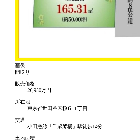
画像
間取り
販売価格
20,980
万円
所在地
東京都世田谷区桜丘４丁目
交通
小田急線「千歳船橋」駅徒歩14分
土地面積