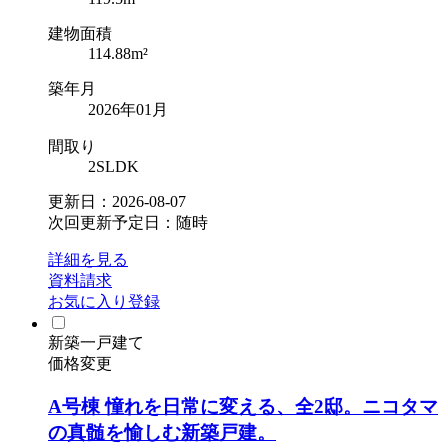
建物面積
114.88m²
築年月
2026年01月
間取り
2SLDK
更新日：2026-08-07
次回更新予定日：随時
詳細を見る
資料請求
お気に入り登録
新築一戸建て
価格変更
A号棟 憧れを日常に変える、全2邸。ニコタマ
の真髄を愉しむ新築戸建。