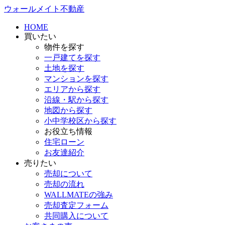
ウォールメイト不動産
HOME
買いたい
物件を探す
一戸建てを探す
土地を探す
マンションを探す
エリアから探す
沿線・駅から探す
地図から探す
小中学校区から探す
お役立ち情報
住宅ローン
お友達紹介
売りたい
売却について
売却の流れ
WALLMATEの強み
売却査定フォーム
共同購入について