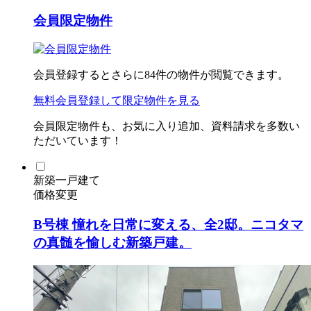
会員限定物件
会員登録するとさらに
84
件の物件が閲覧できます。
無料会員登録
して限定物件を見る
会員限定物件も、お気に入り追加、資料請求を多数い
ただいています！
新築一戸建て
価格変更
B号棟 憧れを日常に変える、全2邸。ニコタマ
の真髄を愉しむ新築戸建。