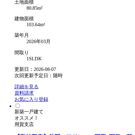
土地面積
80.85m²
建物面積
103.64m²
築年月
2026年03月
間取り
1SLDK
更新日：2026-08-07
次回更新予定日：随時
詳細を見る
資料請求
お気に入り登録
新築一戸建て
オススメ！
用賀支店