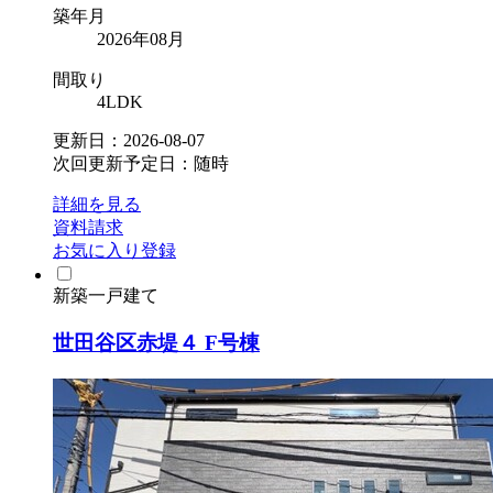
築年月
2026年08月
間取り
4LDK
更新日：2026-08-07
次回更新予定日：随時
詳細を見る
資料請求
お気に入り登録
新築一戸建て
世田谷区赤堤４ F号棟