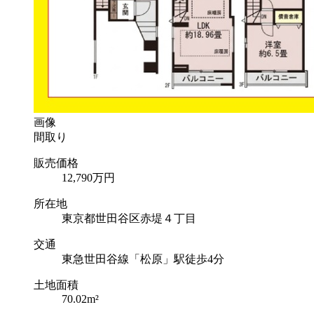
画像
間取り
販売価格
12,790
万円
所在地
東京都世田谷区赤堤４丁目
交通
東急世田谷線「松原」駅徒歩4分
土地面積
70.02m²