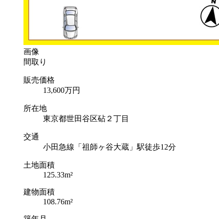
画像
間取り
販売価格
13,600
万円
所在地
東京都世田谷区砧２丁目
交通
小田急線「祖師ヶ谷大蔵」駅徒歩12分
土地面積
125.33m²
建物面積
108.76m²
築年月