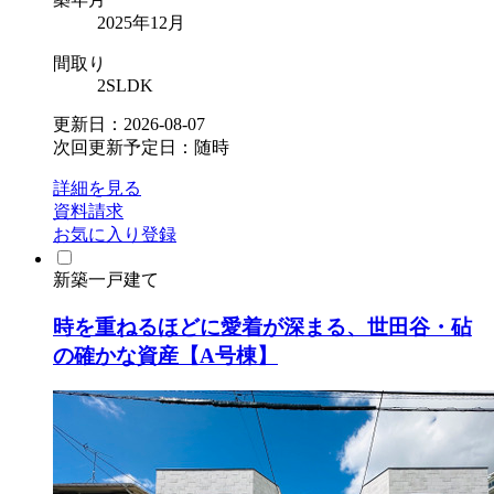
2025年12月
間取り
2SLDK
更新日：2026-08-07
次回更新予定日：随時
詳細を見る
資料請求
お気に入り登録
新築一戸建て
時を重ねるほどに愛着が深まる、世田谷・砧
の確かな資産【A号棟】