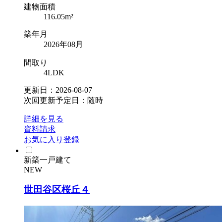
建物面積
116.05m²
築年月
2026年08月
間取り
4LDK
更新日：2026-08-07
次回更新予定日：随時
詳細を見る
資料請求
お気に入り登録
新築一戸建て
NEW
世田谷区桜丘４