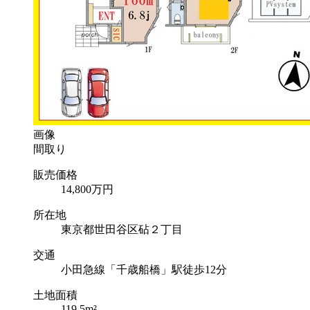
画像
間取り
販売価格
14,800
万円
所在地
東京都世田谷区砧２丁目
交通
小田急線「千歳船橋」駅徒歩12分
土地面積
119.5m²