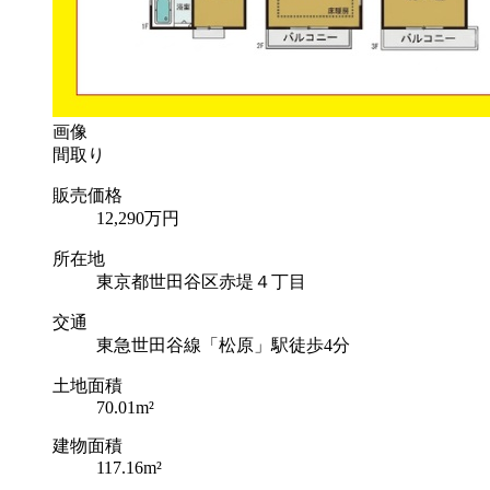
画像
間取り
販売価格
12,290
万円
所在地
東京都世田谷区赤堤４丁目
交通
東急世田谷線「松原」駅徒歩4分
土地面積
70.01m²
建物面積
117.16m²