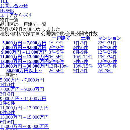
TEL
お問い合わせ
HOME
エリアから探す
物件一覧
品川区の一戸建て一覧
26
件の物件が見つかりました
種別×価格で探す
※ 公開物件数/
会員公開物件数
一戸建て
土地
マンション
5,000万円～7,000万円
1件/
1件
1件/
3件
22件/
31件
7,000万円～9,000万円
2件/
2件
4件/
6件
18件/
26件
9,000万円～11,000万円
3件/
5件
8件/
9件
12件/
27件
11,000万円～13,000万円
0件/
4件
10件/
11件
19件/
34件
13,000万円～15,000万円
6件/
6件
7件/
7件
12件/
23件
15,000万円～30,000万円
13件/
18件
13件/
15件
33件/
74件
30,000万円以上～
2件/
4件
5件/
5件
2件/
8件
一戸建て
5,000万円～7,000万円
1件/
1件
7,000万円～9,000万円
2件/
2件
9,000万円～11,000万円
3件/
5件
11,000万円～13,000万円
0件/
4件
13,000万円～15,000万円
6件/
6件
15,000万円～30,000万円