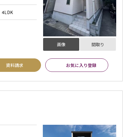
4LDK
画像
間取り
資料請求
お気に入り登録