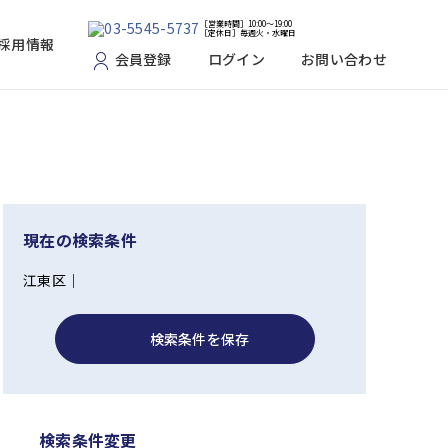
［営業時間］10:00～19:00
［定休日］毎週火・水曜日
採用情報
会員登録
ログイン
お問い合わせ
現在の検索条件
江東区｜
検索条件を保存
検索条件変更