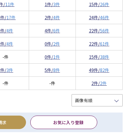
件/
11件
1件/
3件
15件/
26件
1件/
17件
2件/
4件
24件/
46件
1件/
4件
4件/
6件
22件/
56件
1件/
4件
0件/
2件
22件/
61件
-件
0件/
1件
15件/
38件
1件/
3件
5件/
8件
49件/
82件
-件
-件
2件/
2件
請求
お気に入り登録