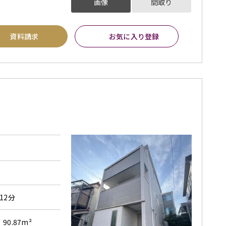
画像
間取り
資料請求
お気に入り登録
12分
90.87m²