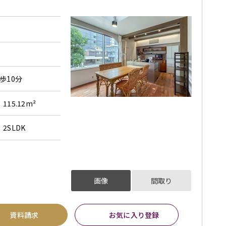
歩10分
115.12m²
2SLDK
画像
間取り
資料請求
お気に入り登録