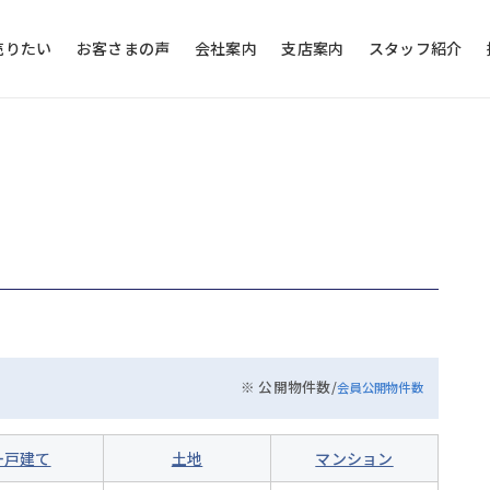
売りたい
お客さまの声
会社案内
支店案内
スタッフ紹介
※ 公開物件数/
会員公開物件数
一戸建て
土地
マンション