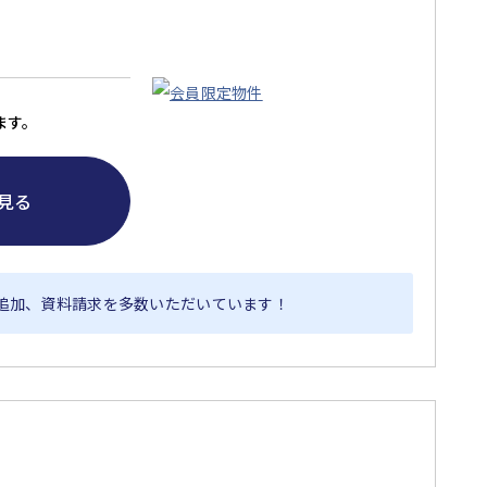
ます。
見る
追加、資料請求を多数いただいています！