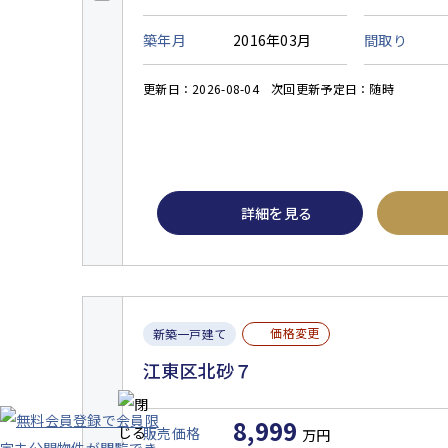
築年月
2016年03月
間取り
更新日：2026-08-04
次回更新予定日：随時
詳細を見る
価格変更
新築一戸建て
江東区北砂７
8,999
販売価格
万円