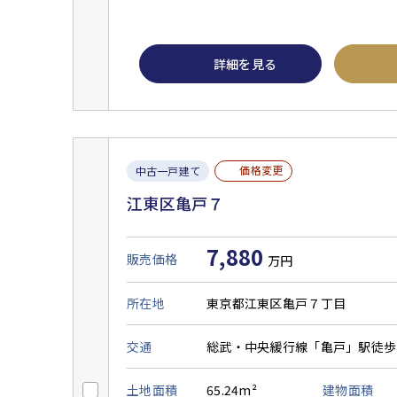
詳細を見る
価格変更
中古一戸建て
江東区亀戸７
7,880
販売価格
万円
所在地
東京都江東区亀戸７丁目
交通
総武・中央緩行線「亀戸」駅徒歩
土地面積
65.24m²
建物面積