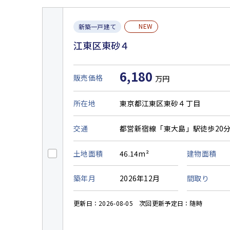
NEW
新築一戸建て
江東区東砂４
6,180
販売価格
万円
所在地
東京都江東区東砂４丁目
交通
都営新宿線「東大島」駅徒歩20
土地面積
46.14m²
建物面積
築年月
2026年12月
間取り
更新日：2026-08-05
次回更新予定日：随時