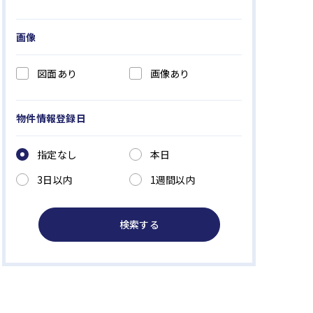
画像
図面あり
画像あり
物件情報登録日
指定なし
本日
3日以内
1週間以内
検索する