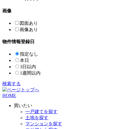
画像
図面あり
画像あり
物件情報登録日
指定なし
本日
3日以内
1週間以内
検索する
HOME
買いたい
一戸建てを探す
土地を探す
マンションを探す