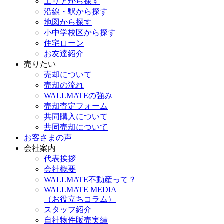
エリアから探す
沿線・駅から探す
地図から探す
小中学校区から探す
住宅ローン
お友達紹介
売りたい
売却について
売却の流れ
WALLMATEの強み
売却査定フォーム
共同購入について
共同売却について
お客さまの声
会社案内
代表挨拶
会社概要
WALLMATE不動産って？
WALLMATE MEDIA
（お役立ちコラム）
スタッフ紹介
自社物件販売実績