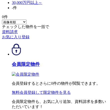
30,000万円以上～
-件
0
件
チェックした物件を一括で
資料請求
お気に入り登録
会員限定物件
会員登録するとさらに
0
件の物件が閲覧できます。
無料会員登録
して限定物件を見る
会員限定物件も、お気に入り追加、資料請求を多数い
ただいています！