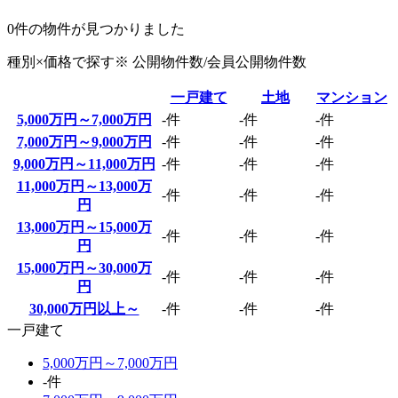
0
件の物件が見つかりました
種別×価格で探す
※ 公開物件数/
会員公開物件数
一戸建て
土地
マンション
5,000万円～7,000万円
-件
-件
-件
7,000万円～9,000万円
-件
-件
-件
9,000万円～11,000万円
-件
-件
-件
11,000万円～13,000万
-件
-件
-件
円
13,000万円～15,000万
-件
-件
-件
円
15,000万円～30,000万
-件
-件
-件
円
30,000万円以上～
-件
-件
-件
一戸建て
5,000万円～7,000万円
-件