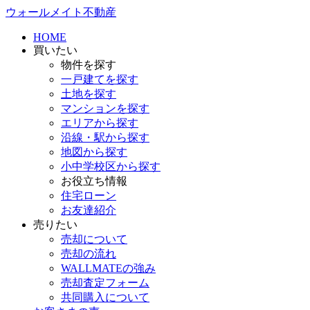
ウォールメイト不動産
HOME
買いたい
物件を探す
一戸建てを探す
土地を探す
マンションを探す
エリアから探す
沿線・駅から探す
地図から探す
小中学校区から探す
お役立ち情報
住宅ローン
お友達紹介
売りたい
売却について
売却の流れ
WALLMATEの強み
売却査定フォーム
共同購入について