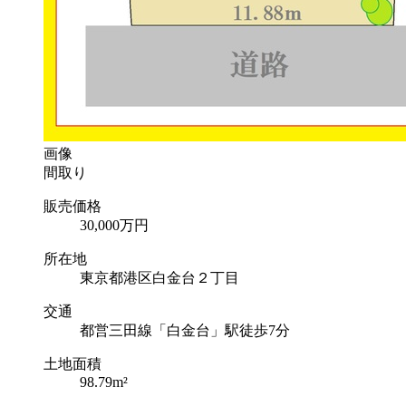
画像
間取り
販売価格
30,000
万円
所在地
東京都港区白金台２丁目
交通
都営三田線「白金台」駅徒歩7分
土地面積
98.79m²