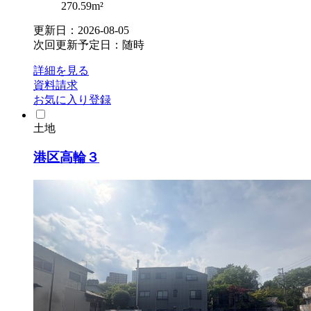
270.59m²
更新日：2026-08-05
次回更新予定日：随時
詳細を見る
資料請求
お気に入り登録
土地
港区高輪３