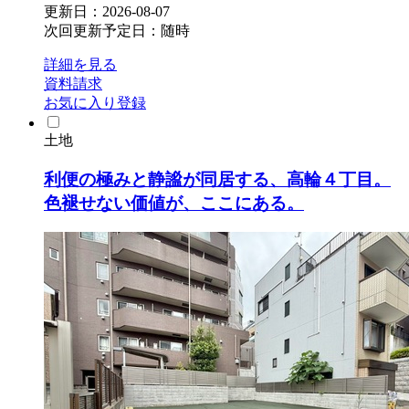
更新日：2026-08-07
次回更新予定日：随時
詳細を見る
資料請求
お気に入り登録
土地
利便の極みと静謐が同居する、高輪４丁目。
色褪せない価値が、ここにある。