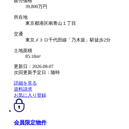
販売価格
39,800
万円
所在地
東京都港区南青山１丁目
交通
東京メトロ千代田線「乃木坂」駅徒歩2分
土地面積
85.18m²
更新日：2026-08-07
次回更新予定日：随時
詳細を見る
資料請求
お気に入り登録
会員限定物件