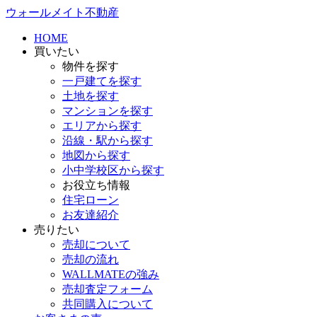
ウォールメイト不動産
HOME
買いたい
物件を探す
一戸建てを探す
土地を探す
マンションを探す
エリアから探す
沿線・駅から探す
地図から探す
小中学校区から探す
お役立ち情報
住宅ローン
お友達紹介
売りたい
売却について
売却の流れ
WALLMATEの強み
売却査定フォーム
共同購入について