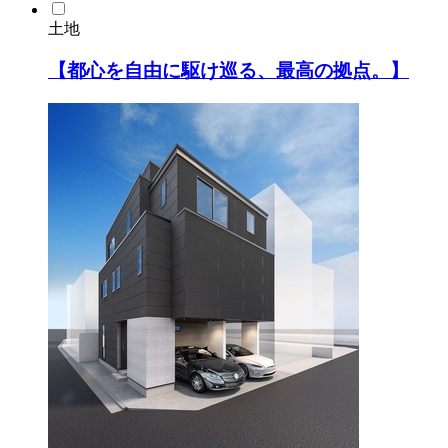
土地
【都心を自由に駆け巡る、最高の拠点。】