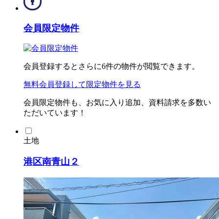
会員限定物件
会員登録するとさらに
6
件の物件が閲覧できます。
無料会員登録
して限定物件を見る
会員限定物件も、お気に入り追加、資料請求を多数い
ただいています！
土地
港区南青山２