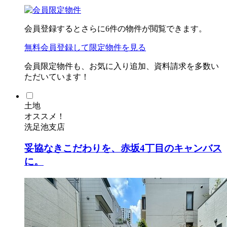
会員登録するとさらに
6
件の物件が閲覧できます。
無料会員登録
して限定物件を見る
会員限定物件も、お気に入り追加、資料請求を多数い
ただいています！
土地
オススメ！
洗足池支店
妥協なきこだわりを、赤坂4丁目のキャンバス
に。