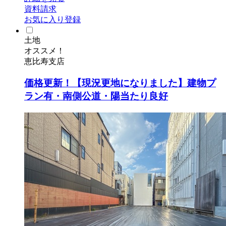
資料請求
お気に入り登録
土地
オススメ！
恵比寿支店
価格更新！【現況更地になりました】建物プ
ラン有・南側公道・陽当たり良好