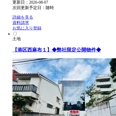
更新日：2026-08-07
次回更新予定日：随時
詳細を見る
資料請求
お気に入り登録
土地
【港区西麻布１】◆弊社限定公開物件◆