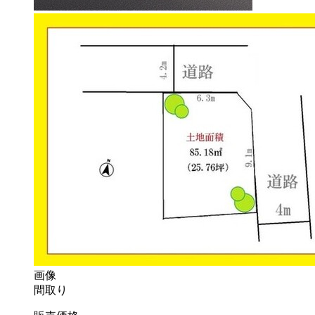
画像
間取り