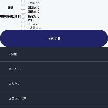
15分以内
画像
図面あり
画像あり
物件情報登録日
指定なし
本日
3日以内
1週間以内
検索する
HOME
買いたい
売りたい
お客さまの声