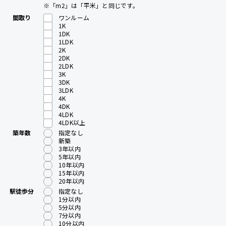
※「m2」は「平米」と同じです。
間取り
ワンルーム
1K
1DK
1LDK
2K
2DK
2LDK
3K
3DK
3LDK
4K
4DK
4LDK
4LDK以上
築年数
指定なし
新築
3年以内
5年以内
10年以内
15年以内
20年以内
駅徒歩分
指定なし
1分以内
5分以内
7分以内
10分以内