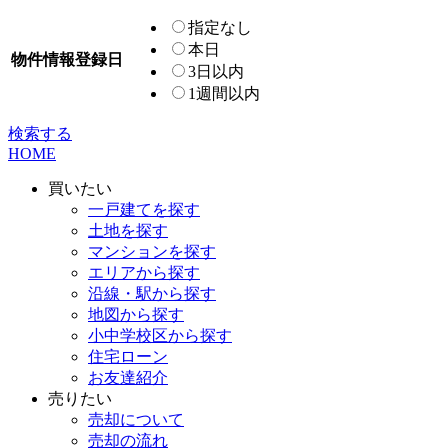
指定なし
本日
物件情報登録日
3日以内
1週間以内
検索する
HOME
買いたい
一戸建てを探す
土地を探す
マンションを探す
エリアから探す
沿線・駅から探す
地図から探す
小中学校区から探す
住宅ローン
お友達紹介
売りたい
売却について
売却の流れ