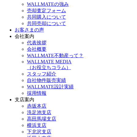
WALLMATEの強み
売却査定フォーム
共同購入について
共同売却について
お客さまの声
会社案内
代表挨拶
会社概要
WALLMATE不動産って？
WALLMATE MEDIA
（お役立ちコラム）
スタッフ紹介
自社物件販売実績
WALLMATE設計実績
採用情報
支店案内
赤坂本店
洗足池支店
高田馬場支店
横浜支店
下北沢支店