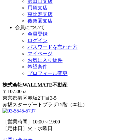
浜田山支店
用賀支店
恵比寿支店
後楽園支店
会員について
会員登録
ログイン
パスワードを忘れた方
マイページ
お気に入り物件
希望条件
プロフィール変更
株式会社WALLMATE不動産
〒107-0052
東京都港区赤坂2丁目3-5
赤坂スターゲートプラザ15階（本社）
［営業時間］10:00～19:00
［定休日］火・水曜日
お問い合わせ