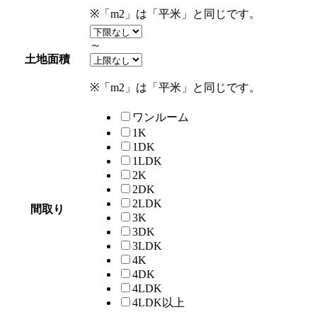
※「m2」は「平米」と同じです。
～
土地面積
※「m2」は「平米」と同じです。
ワンルーム
1K
1DK
1LDK
2K
2DK
2LDK
間取り
3K
3DK
3LDK
4K
4DK
4LDK
4LDK以上