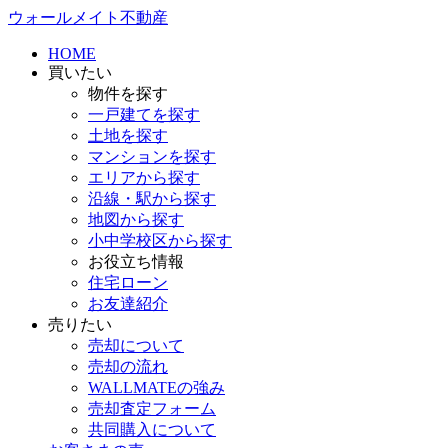
ウォールメイト不動産
HOME
買いたい
物件を探す
一戸建てを探す
土地を探す
マンションを探す
エリアから探す
沿線・駅から探す
地図から探す
小中学校区から探す
お役立ち情報
住宅ローン
お友達紹介
売りたい
売却について
売却の流れ
WALLMATEの強み
売却査定フォーム
共同購入について