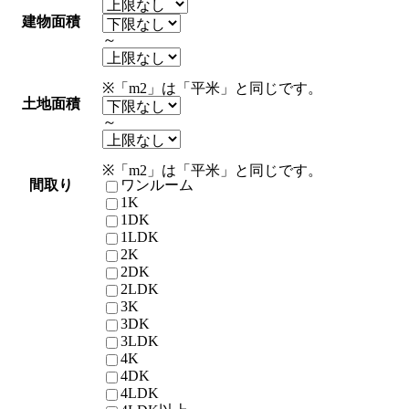
建物面積
～
※「m2」は「平米」と同じです。
土地面積
～
※「m2」は「平米」と同じです。
間取り
ワンルーム
1K
1DK
1LDK
2K
2DK
2LDK
3K
3DK
3LDK
4K
4DK
4LDK