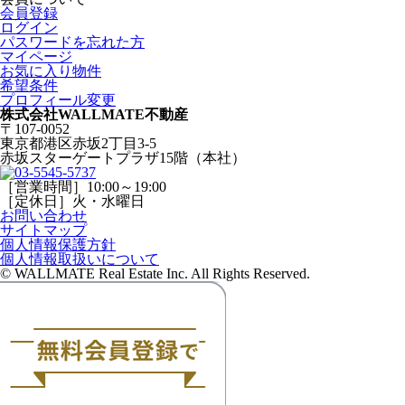
会員登録
ログイン
パスワードを忘れた方
マイページ
お気に入り物件
希望条件
プロフィール変更
株式会社WALLMATE不動産
〒107-0052
東京都港区赤坂2丁目3-5
赤坂スターゲートプラザ15階（本社）
［営業時間］10:00～19:00
［定休日］火・水曜日
お問い合わせ
サイトマップ
個人情報保護方針
個人情報取扱いについて
© WALLMATE Real Estate Inc. All Rights Reserved.