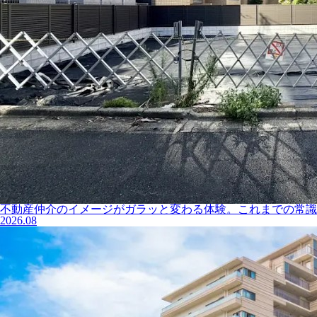
不動産仲介のイメージがガラッと変わる体験。これまでの常識が
2026.08