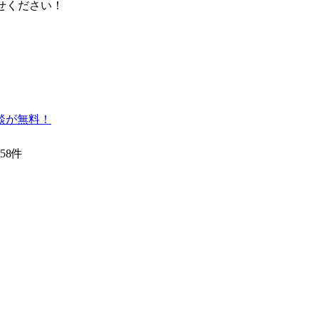
458
件