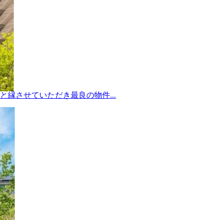
縁させていただき最良の物件...