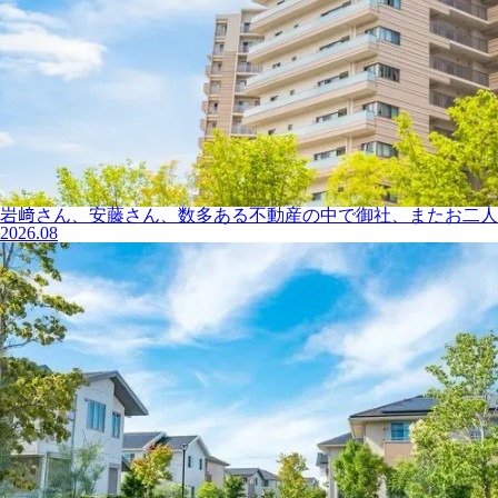
岩﨑さん、安藤さん、数多ある不動産の中で御社、またお二人と
2026.08