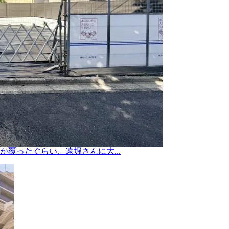
覆ったぐらい、遠堀さんに大...