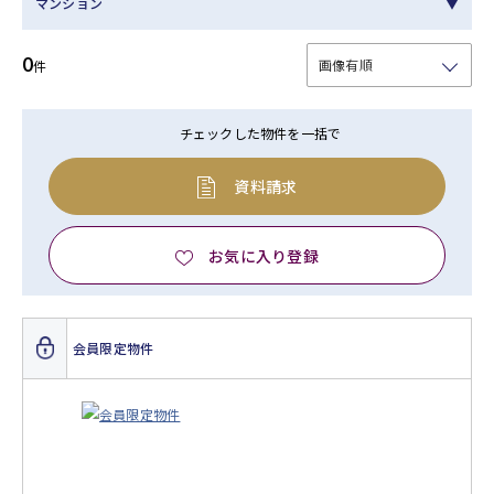
マンション
0
件
チェックした物件を一括で
資料請求
お気に入り登録
会員限定物件