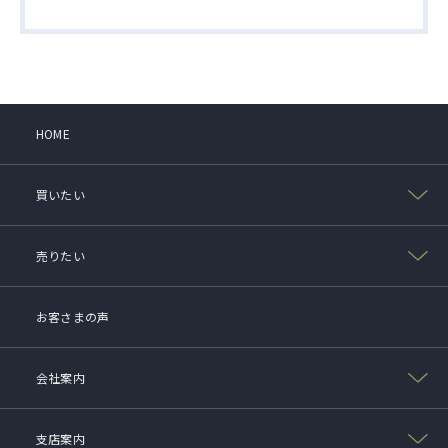
HOME
買いたい
売りたい
お客さまの声
会社案内
支店案内