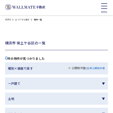
HOME
エリアから探す
物件一覧
横浜市 保土ケ谷区の一覧
0
件の物件が見つかりました
※ 公開物件数/
種別×価格で探す
会員公開物件数
一戸建て
土地