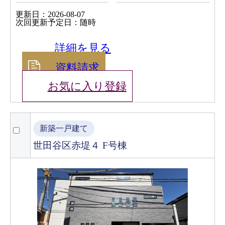
更新日：2026-08-07
次回更新予定日：随時
詳細を見る
資料請求
お気に入り登録
新築一戸建て
世田谷区赤堤４ F号棟