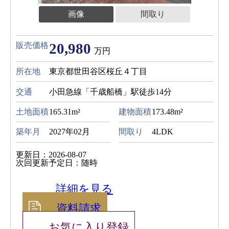
画像
間取り
20,980
販売価格
万円
所在地
東京都世田谷区桜丘４丁目
交通
小田急線「千歳船橋」駅徒歩14分
土地面積
165.31m²
建物面積
173.48m²
築年月
2027年02月
間取り
4LDK
更新日：2026-08-07
次回更新予定日：随時
詳細を見る
資料請求
お気に入り登録