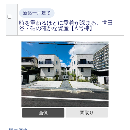
新築一戸建て
時を重ねるほどに愛着が深まる、世田
谷・砧の確かな資産【A号棟】
画像
間取り