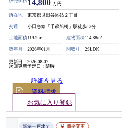
14,800
販売価格
万円
所在地
東京都世田谷区砧２丁目
交通
小田急線「千歳船橋」駅徒歩12分
土地面積
119.5m²
建物面積
114.88m²
築年月
2026年01月
間取り
2SLDK
更新日：2026-08-07
次回更新予定日：随時
詳細を見る
資料請求
お気に入り登録
価格変更
新築一戸建て