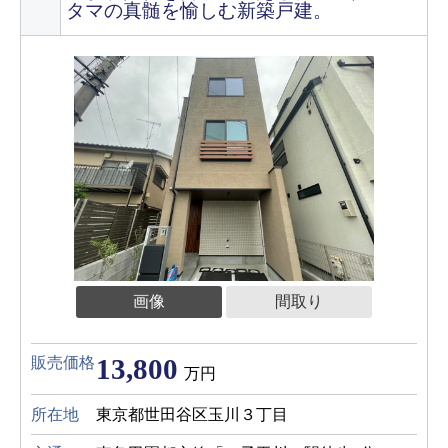
タマの真髄を愉しむ新築戸建。
画像
間取り
13,800
販売価格
万円
所在地
東京都世田谷区玉川３丁目