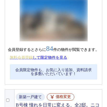
84
会員登録するとさらに
件の物件が閲覧できます。
無料会員登録
して限定物件を見る
会員限定物件も、お気に入り追加、資料請求
を多数いただいています！
価格変更
新築一戸建て
B号棟 憧れを日常に変える、全2邸。ニコ