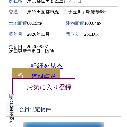
所在地
東京都世田谷区玉川３丁目
交通
東急田園都市線「二子玉川」駅徒歩6分
土地面積
80.05m²
建物面積
100.84m²
築年月
2026年03月
間取り
2SLDK
更新日：2026-08-07
次回更新予定日：随時
詳細を見る
資料請求
お気に入り登録
会員限定物件