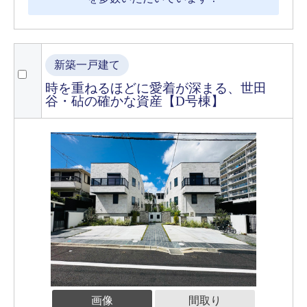
新築一戸建て
時を重ねるほどに愛着が深まる、世田
谷・砧の確かな資産【D号棟】
画像
間取り