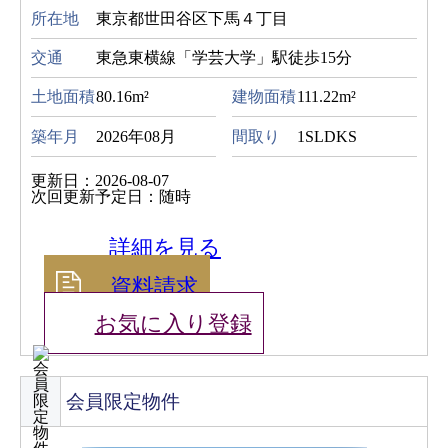
所在地
東京都世田谷区下馬４丁目
交通
東急東横線「学芸大学」駅徒歩15分
土地面積
80.16m²
建物面積
111.22m²
築年月
2026年08月
間取り
1SLDKS
更新日：2026-08-07
次回更新予定日：随時
詳細を見る
資料請求
お気に入り登録
会員限定物件