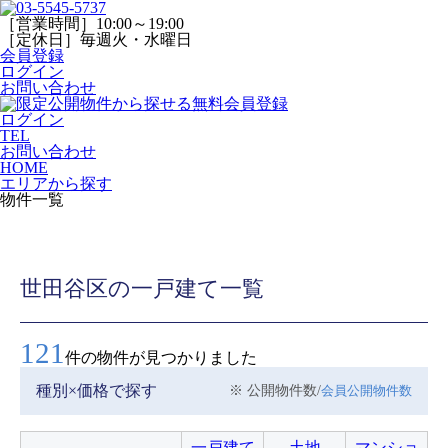
［営業時間］10:00～19:00
［定休日］毎週火・水曜日
会員登録
ログイン
お問い合わせ
ログイン
TEL
お問い合わせ
HOME
エリアから探す
物件一覧
世田谷区の一戸建て一覧
121
件の物件が見つかりました
種別×価格で探す
※ 公開物件数/
会員公開物件数
一戸建て
土地
マンショ