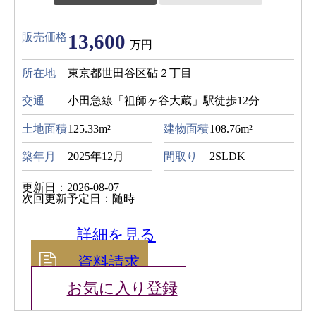
13,600
販売価格
万円
所在地
東京都世田谷区砧２丁目
交通
小田急線「祖師ヶ谷大蔵」駅徒歩12分
土地面積
125.33m²
建物面積
108.76m²
築年月
2025年12月
間取り
2SLDK
更新日：2026-08-07
次回更新予定日：随時
詳細を見る
資料請求
お気に入り登録