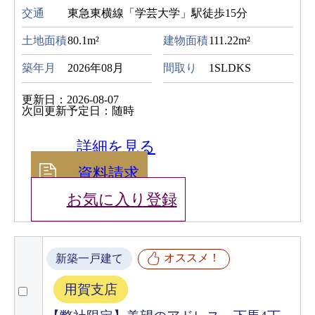
交通
東急東横線「学芸大学」駅徒歩15分
土地面積
80.1m²
建物面積
111.22m²
築年月
2026年08月
間取り
1SLDKS
更新日：2026-08-07
次回更新予定日：随時
詳細を見る
資料請求
お気に入り登録
オススメ！
新築一戸建て
用賀支店