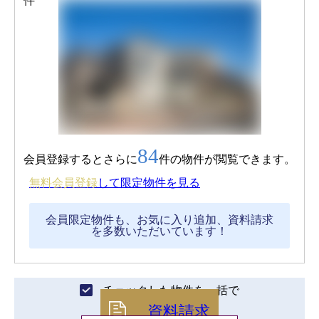
84
会員登録するとさらに
件の物件が閲覧できます。
無料会員登録
して限定物件を見る
会員限定物件も、お気に入り追加、資料請求
を多数いただいています！
チェックした物件を一括で
資料請求