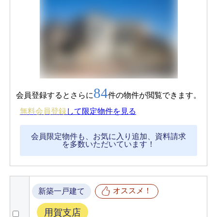
84
会員登録するとさらに
件の物件が閲覧できます。
無料会員登録
して限定物件を見る
会員限定物件も、お気に入り追加、資料請求
を多数いただいています！
オススメ！
新築一戸建て
用賀支店