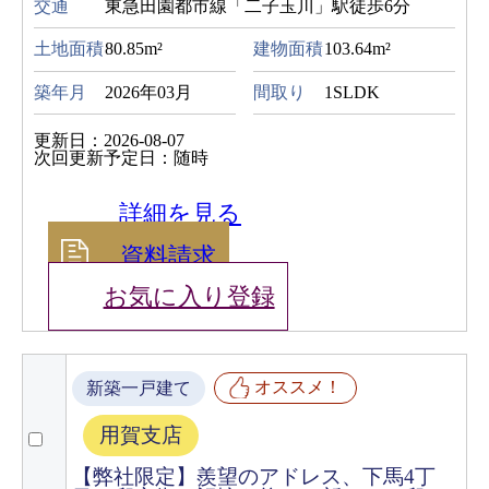
交通
東急田園都市線「二子玉川」駅徒歩6分
土地面積
80.85m²
建物面積
103.64m²
築年月
2026年03月
間取り
1SLDK
更新日：2026-08-07
次回更新予定日：随時
詳細を見る
資料請求
お気に入り登録
オススメ！
新築一戸建て
用賀支店
【弊社限定】羨望のアドレス、下馬4丁