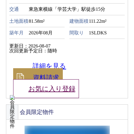
交通
東急東横線「学芸大学」駅徒歩15分
土地面積
81.58m²
建物面積
111.22m²
築年月
2026年08月
間取り
1SLDKS
更新日：2026-08-07
次回更新予定日：随時
詳細を見る
資料請求
お気に入り登録
会員限定物件