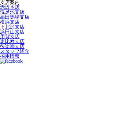
支店案内
赤坂本店
洗足池支店
高田馬場支店
横浜支店
下北沢支店
浜田山支店
用賀支店
恵比寿支店
後楽園支店
スタッフ紹介
採用情報