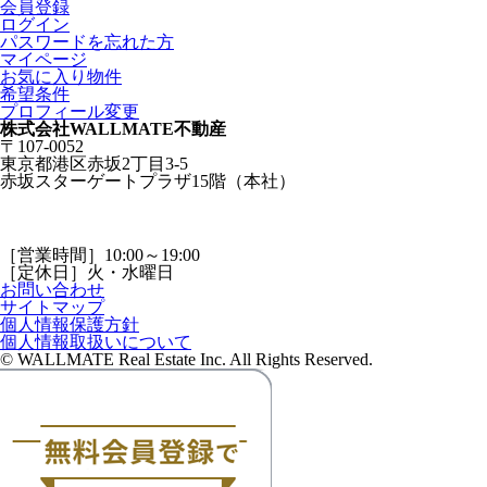
会員登録
ログイン
パスワードを忘れた方
マイページ
お気に入り物件
希望条件
プロフィール変更
株式会社WALLMATE不動産
〒107-0052
東京都港区赤坂2丁目3-5
赤坂スターゲートプラザ15階（本社）
［営業時間］10:00～19:00
［定休日］火・水曜日
お問い合わせ
サイトマップ
個人情報保護方針
個人情報取扱いについて
© WALLMATE Real Estate Inc. All Rights Reserved.