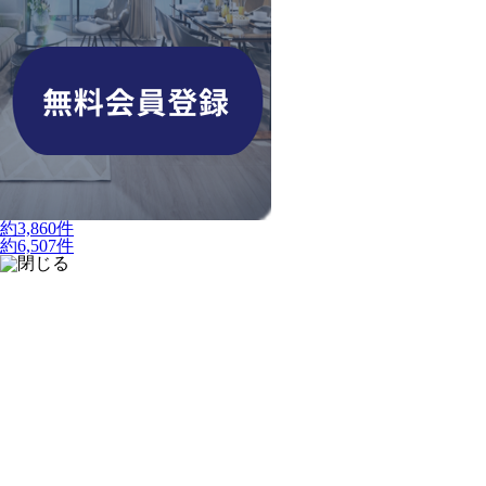
約
3,860
件
約
6,507
件