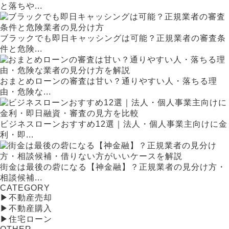
と落ちや...
ブラックでも即日キャッシングは可能？正規業者の審査条
件と危険...
おまとめローンの審査は甘い？通りやすい人・落ちる理
由・危険な...
ビジネスローンおすすめ12選｜法人・個人事業主向けに金
利・即...
街金は最後の砦になる【神金融】？正規業者の見分け方・
相談候補...
CATEGORY
▶
不動産売却
▶
不動産購入
▶
住宅ローン